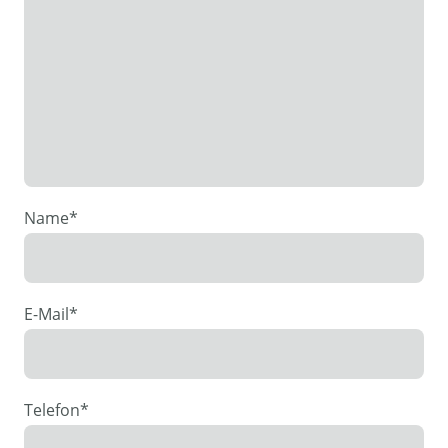
Name
*
E-Mail
*
Telefon
*